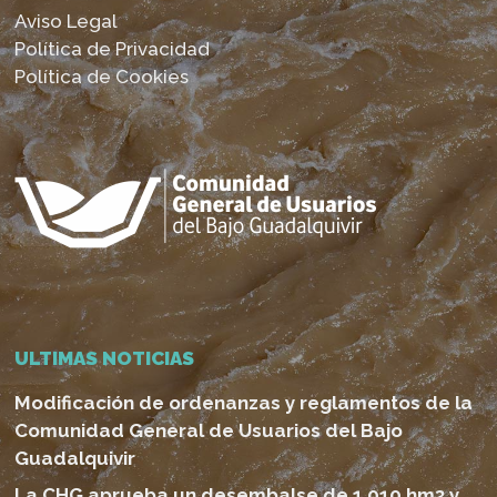
Aviso Legal
Política de Privacidad
Política de Cookies
ULTIMAS NOTICIAS
Modificación de ordenanzas y reglamentos de la
Comunidad General de Usuarios del Bajo
Guadalquivir
La CHG aprueba un desembalse de 1.010 hm3 y