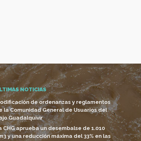
LTIMAS NOTICIAS
odificación de ordenanzas y reglamentos
e la Comunidad General de Usuarios del
ajo Guadalquivir
a CHG aprueba un desembalse de 1.010
m3 y una reducción máxima del 33% en las